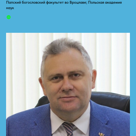
Папский богословский факультет во Вроцлаве; Польская академия
наук