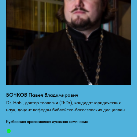
БОЧКОВ Павел Владимирович
Dr. Hab., доктор теологии (ThDr), кандидат юридических
наук, доцент кафедры библейско-богословских дисциплин
Кузбасская православная духовная семинария