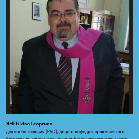
ЯНЕВ Иво Георгиев
доктор богословия (PhD), доцент кафедры практического
богословия, заместитель декана Богословского факультета