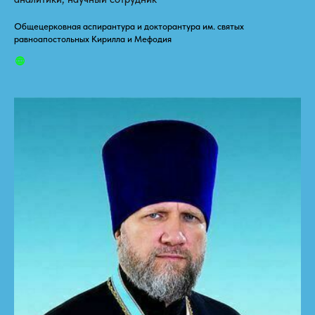
Общецерковная аспирантура и докторантура им. святых
равноапостольных Кирилла и Мефодия