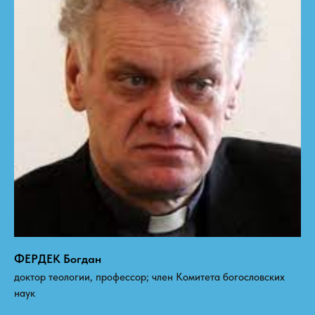
ФЕРДЕК Богдан
доктор теологии, профессор; член Комитета богословских
наук