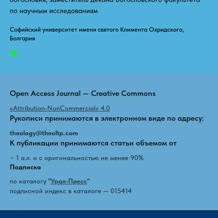
по научным исследованиям
Софийский университет имени святого Климента Охридского,
Болгария
Open Access Journal — Creative Commons
«Attribution-NonCommercial» 4.0
Рукописи принимаются в электронном виде по адресу:
theology@theoltp.com
К публикации принимаются статьи объемом от
~ 1 а.л. и с оригинальностью не менее 90%
Подписка
по каталогу
"
Урал-Пресс
"
подписной индекс в каталоге — 015414