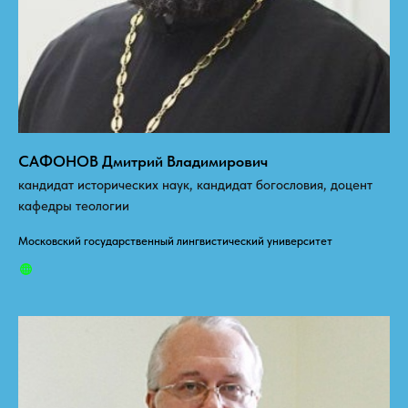
САФОНОВ Дмитрий Владимирович
кандидат исторических наук, кандидат богословия, доцент
кафедры теологии
Московский государственный лингвистический университет