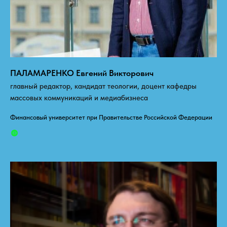
ПАЛАМАРЕНКО Евгений Викторович
главный редактор, кандидат теологии, доцент кафедры
массовых коммуникаций и медиабизнеса
Финансовый университет при Правительстве Российской Федерации