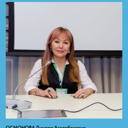
ОСМОНОВА Динара Аскарбековна