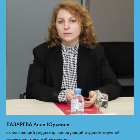
ЛАЗАРЕВА Анна Юрьевна
выпускающий редактор, заведующий отделом научной
аналитики, научный сотрудник